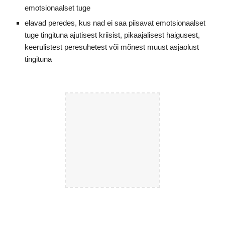
emotsionaalset tuge
elavad peredes, kus nad ei saa piisavat emotsionaalset
tuge tingituna ajutisest kriisist, pikaajalisest haigusest,
keerulistest peresuhetest või mõnest muust asjaolust
tingituna