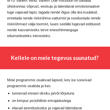
MTÜ Vanem Vend, Vanem Õde missioon on toetada
ühiskonnas sõprust, eeskuju ja täiendavat emotsionaalset
tuge vajavaid lapsi, tagada nende õigus olla ära kuulatud,
ennetada nende riskirühma sattumist ja soodustada nende
riskirühmast välja toomist, luues seeläbi tugevad eeldused
nende kasvamiseks terve enesehinnanguga
edumeelseteks inimesteks.
Kellele on meie tegevus suunatud?
Meie programmis osalevad lapsed, kes ise soovivad
programmis osaleda ja kes
tunnevad ennast üksiku ja/või tõrjutuna
on kimpus psüühiliste erivajadustega
elavad asenduskodus ja vajavad täiendavat