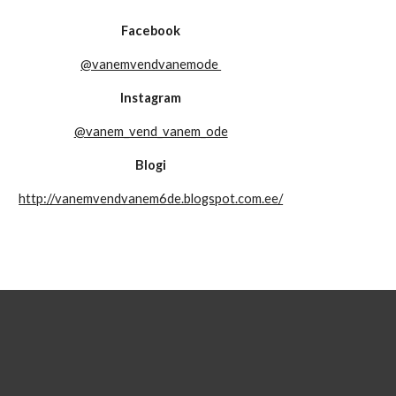
Facebook
@vanemvendvanemode
Instagram
@vanem_vend_vanem_ode
Blogi
http://vanemvendvanem6de.blogspot.com.ee/