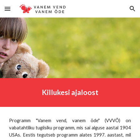
Skip to main content
Skip to navigation
Killukesi ajaloost
Programm "Vanem vend, vanem õde" (VVVÕ) on
vabatahtliku tugiisiku programm, mis sai alguse aastal 1904
USAs. Eestis tegutseb programm alates 1997. aastast, mil